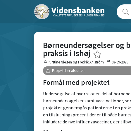
Børneundersøgelser og b
praksis i Ishøj
Kirstine Nielsen og Fredrik Ahlström
03-09-2025
Projektet er afsluttet.
Formål med projektet
Undersøgelse af hvor stor en del af børnene i
børneundersøgelser samt vaccinationer, som
projektet gennemgås patienterne i en praksi
en tilslutningsprocent der er til både børne
inkludere de nye influenzavacciner, der tilb