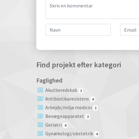
Find projekt efter kategori
Faglighed
Akutberedskab
1
Antibiotikaresistens
4
Arbejds/miljø medicin
1
Bevægeapparatet
3
Geriatri
6
Gynækologi/obstetrik
4