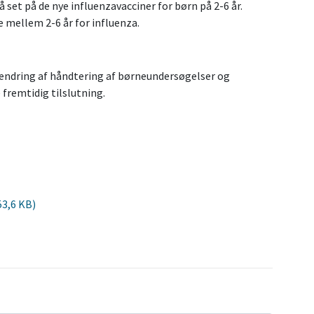
 set på de nye influenzavacciner for børn på 2-6 år.
 mellem 2-6 år for influenza.
m ændring af håndtering af børneundersøgelser og
 fremtidig tilslutning.
53,6 KB)