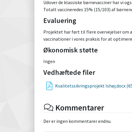
Udover de klassiske børnevacciner har vi også
Totalt vaccineredes 15% (15/103) af børnene
Evaluering
Projektet har ført til flere overvejelser o
vaccinationer i vores praksis for at optimere
Økonomisk støtte
Ingen
Vedhæftede filer
Kvalitetssikringsprojekt Ishøj.docx (6
Kommentarer
Der er ingen kommentarer endnu.