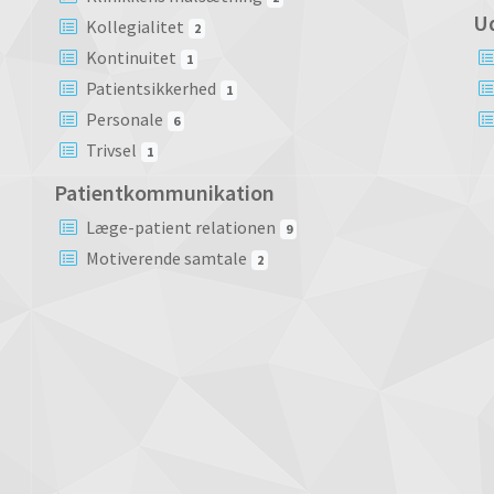
U
Kollegialitet
2
Kontinuitet
1
Patientsikkerhed
1
Personale
6
Trivsel
1
Patientkommunikation
Læge-patient relationen
9
Motiverende samtale
2