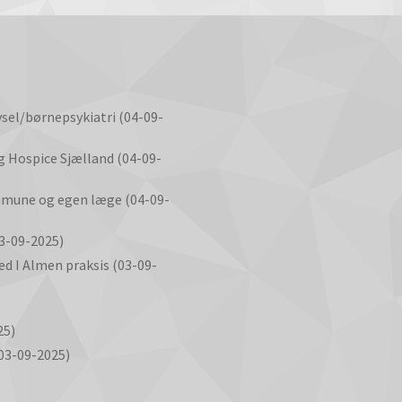
vsel/børnepsykiatri (04-09-
 Hospice Sjælland (04-09-
mmune og egen læge (04-09-
3-09-2025)
d I Almen praksis (03-09-
25)
(03-09-2025)