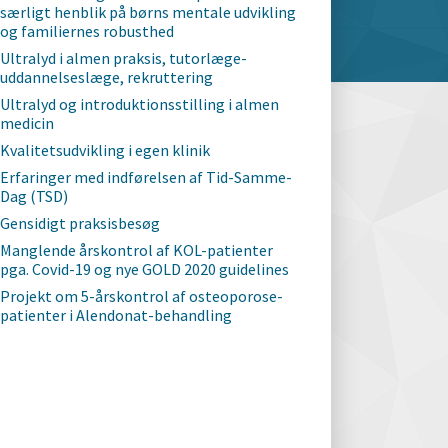
særligt henblik på børns mentale udvikling
og familiernes robusthed
Ultralyd i almen praksis, tutorlæge-
uddannelseslæge, rekruttering
Ultralyd og introduktionsstilling i almen
medicin
Kvalitetsudvikling i egen klinik
Erfaringer med indførelsen af Tid-Samme-
Dag (TSD)
Gensidigt praksisbesøg
Manglende årskontrol af KOL-patienter
pga. Covid-19 og nye GOLD 2020 guidelines
Projekt om 5-årskontrol af osteoporose-
patienter i Alendonat-behandling