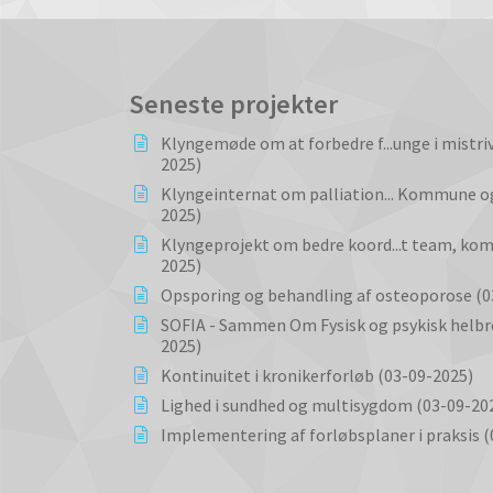
Seneste projekter
Klyngemøde om at forbedre f...unge i mistri
2025)
Klyngeinternat om palliation... Kommune og
2025)
Klyngeprojekt om bedre koord...t team, ko
2025)
Opsporing og behandling af osteoporose (0
SOFIA - Sammen Om Fysisk og psykisk helbre
2025)
Kontinuitet i kronikerforløb (03-09-2025)
Lighed i sundhed og multisygdom (03-09-20
Implementering af forløbsplaner i praksis 