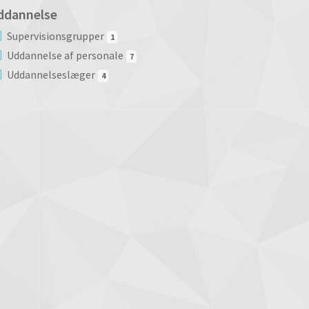
ddannelse
Supervisionsgrupper
1
Uddannelse af personale
7
Uddannelseslæger
4