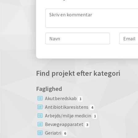
Find projekt efter kategori
Faglighed
Akutberedskab
1
Antibiotikaresistens
4
Arbejds/miljø medicin
1
Bevægeapparatet
3
Geriatri
6