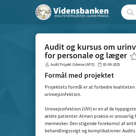
Audit og kursus om urinve
for personale og læger
Audit Projekt Odense (APO)
03-09-2025
Formål med projektet
Projektets formål er at forbedre kvalitete
urinvejsinfektion.
Urinvejsinfektion (UVI) er en af de hyppigste
ældre patienter. Almen praksis er ansvarlig f
mennesker. Den stigende forekomst af antibi
behandlingssvigt og komplikationer. Audits ha