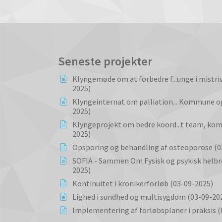
Seneste projekter
Klyngemøde om at forbedre f...unge i mistri
2025)
Klyngeinternat om palliation... Kommune og
2025)
Klyngeprojekt om bedre koord...t team, ko
2025)
Opsporing og behandling af osteoporose (0
SOFIA - Sammen Om Fysisk og psykisk helbre
2025)
Kontinuitet i kronikerforløb (03-09-2025)
Lighed i sundhed og multisygdom (03-09-20
Implementering af forløbsplaner i praksis 