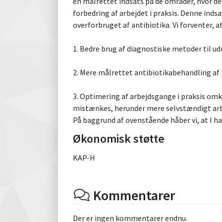
en målrettet indsats på de områder, hvor de
forbedring af arbejdet i praksis. Denne inds
overforbruget af antibiotika. Vi forventer, 
1. Bedre brug af diagnostiske metoder til u
2. Mere målrettet antibiotikabehandling af 
3. Optimering af arbejdsgange i praksis omk
mistænkes, herunder mere selvstændigt arb
På baggrund af ovenstående håber vi, at I har
Økonomisk støtte
KAP-H
Kommentarer
Der er ingen kommentarer endnu.