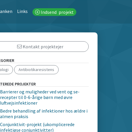
banken
Links
Indsend
projekt
Kontakt projektejer
EGORIER
ologi
Antibiotikaresistens
ATEREDE PROJEKTER
Barrierer og muligheder ved vent og se-
recepter til 0-6-årige børn med øvre
luftvejsinfektioner
Bedre behandling af infektioner hos ældre i
almen praksis
Conjunktivit-projekt (ukomplicerede
infektiøse conjunktivitter)