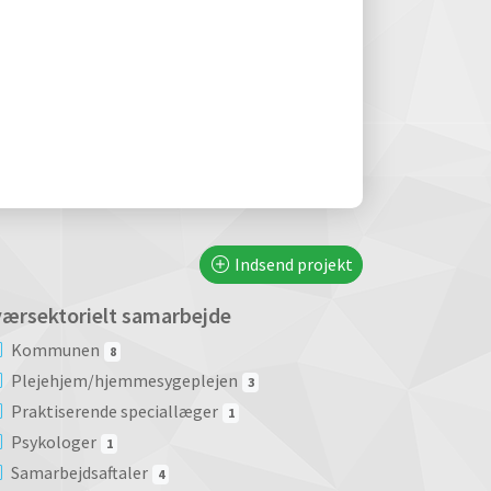
Indsend projekt
ærsektorielt samarbejde
Kommunen
8
Plejehjem/hjemmesygeplejen
3
Praktiserende speciallæger
1
Psykologer
1
Samarbejdsaftaler
4