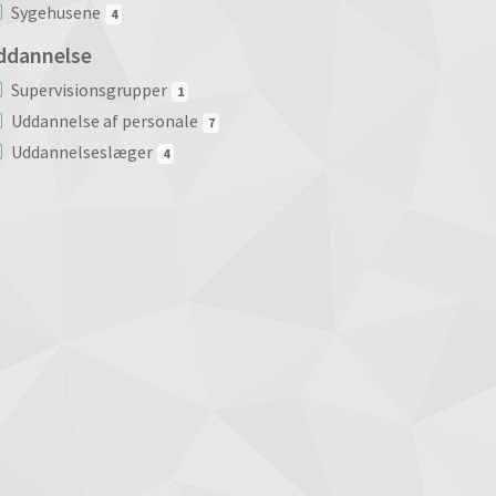
Sygehusene
4
ddannelse
Supervisionsgrupper
1
Uddannelse af personale
7
Uddannelseslæger
4