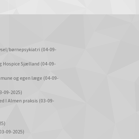
vsel/børnepsykiatri (04-09-
 Hospice Sjælland (04-09-
mmune og egen læge (04-09-
3-09-2025)
d I Almen praksis (03-09-
25)
(03-09-2025)