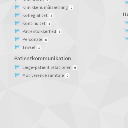
Klinikkens målsætning
2
U
Kollegialitet
2
Kontinuitet
1
Patientsikkerhed
1
Personale
6
Trivsel
1
Patientkommunikation
Læge-patient relationen
9
Motiverende samtale
2